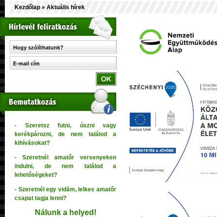
Kezdőlap
» Aktuális hírek
- Szeretsz futni, úszni vagy
kerékpározni, de nem találod a
kihívásokat?
- Szeretnél amatőr versenyeken
indulni, de nem találod a
lehetőségeket?
- Szeretnél egy vidám, lelkes amatőr
csapat tagja lenni?
Nálunk
a
helyed!