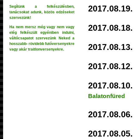
2017.08.1
Segítünk a felkészülésben,
tanácsokat adunk, közös edzéseket
szervezünk!
2017.08.18
Ha nem mersz még vagy nem vagy
elég felkészült egyéniben indulni,
váltócsapatot szervezünk Neked a
hosszabb- rövidebb futóversenyekre
2017.08.1
vagy akár traitlonversenyekre.
2017.08.1
2017.08.1
Balatonfüred
2017.08.0
2017.08.0