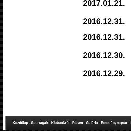
2017.01.2
2016.12.3
2016.12.3
2016.12.3
2016.12.2
Kezdőlap
-
Sportágak
-
Klubunkról
-
Fórum
-
Galéria
-
Eseménynaptár
-